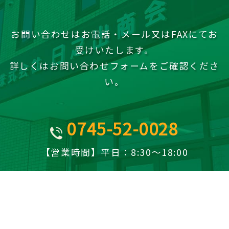
お問い合わせはお電話・メール又はFAXにてお
受けいたします。
詳しくはお問い合わせフォームをご確認くださ
い。
0745-52-0028
TEL
【営業時間】平日：8:30～18:00
お問い合わせフォーム