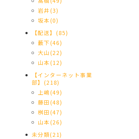
髙橋(49)
岩井(3)
坂本(0)
【配送】(85)
藪下(46)
大山(22)
山本(12)
【インターネット事業
部】(218)
上嶋(49)
藤田(48)
桝田(47)
山本(26)
未分類(21)