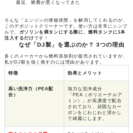
最近、燃費が悪くなってきた
そんな「エンジンの便秘状態」を解消してくれるのが、
このデポジットクリーナーです。使い方は非常にシンプ
ルで、
ガソリンを満タンにする際に、燃料タンクに1本
注入するだけ
です！
　　 なぜ「DJ製」を選ぶのか？ 3つの理由
多くのメーカーから燃料添加剤が販売されていますが、
私がDJ製を強く推すのには理由があります。
特徴
効果とメリット
高い洗浄力（PEA配
強力な洗浄成分
合）
「PEA（ポリエーテルア
ミン）」が高濃度で配合
されており、頑固なカー
ボンをじわじわと溶かし
て綺麗にします。