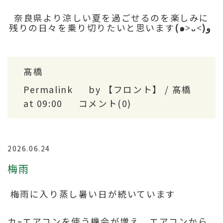
奈良県より涼しい夏を過ごせるのを楽しみに
残りの日々を乗り切りたいと思います
(๑˃ᴗ˂)ﻭ
髙橋
Permalink
by 【フロント】 / 髙橋
at 09:00
コメント(0)
2026.06.24
梅雨
梅雨に入り蒸し暑い日が続いています
カｰエアコンを使う機会が増え、エアコンから