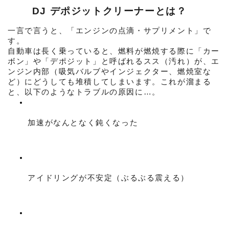
　　 DJ デポジットクリーナーとは？
一言で言うと、「エンジンの点滴・サプリメント」で
す。
自動車は長く乗っていると、燃料が燃焼する際に「カー
ボン」や「デポジット」と呼ばれるスス（汚れ）が、エ
ンジン内部（吸気バルブやインジェクター、燃焼室な
ど）にどうしても堆積してしまいます。これが溜まる
と、以下のようなトラブルの原因に…。
加速がなんとなく鈍くなった
アイドリングが不安定（ぶるぶる震える）