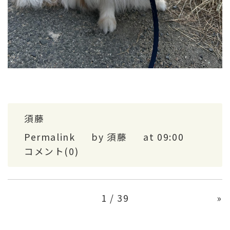
須藤
Permalink
by 須藤
at 09:00
コメント(0)
1 / 39
»