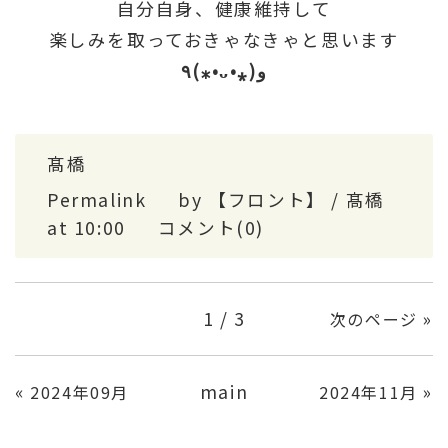
自分自身、健康維持して
楽しみを取っておきゃなきゃと思います
٩(⁎•ᴗ•⁎)و
髙橋
Permalink
by 【フロント】 / 髙橋
at 10:00
コメント(0)
1 / 3
»
次のページ
«
main
»
2024年09月
2024年11月