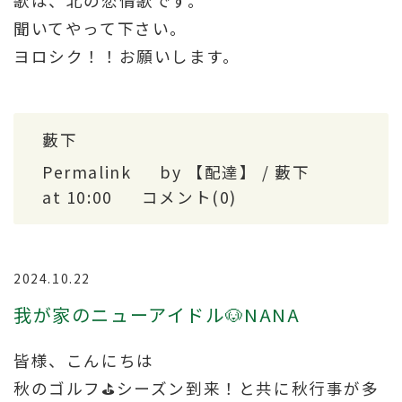
歌は、北の恋情歌です。
聞いてやって下さい。
ヨロシク！！お願いします。
藪下
Permalink
by 【配達】 / 藪下
at 10:00
コメント(0)
2024.10.22
我が家のニューアイドル🐶NANA
皆様、こんにちは
秋のゴルフ⛳シーズン到来！と共に秋行事が多