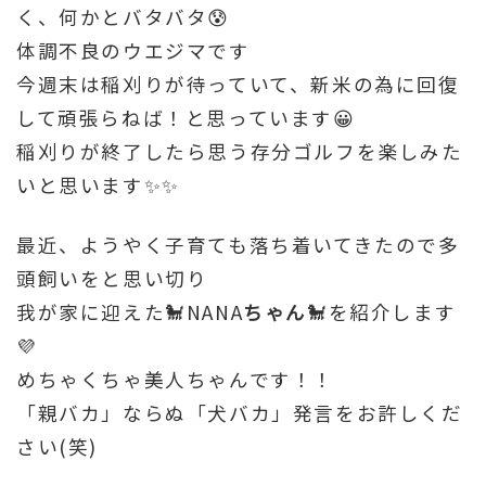
く、何かとバタバタ😰
体調不良のウエジマです
今週末は稲刈りが待っていて、新米の為に回復
して頑張らねば！と思っています😀
稲刈りが終了したら思う存分ゴルフを楽しみた
いと思います✨✨
最近、ようやく子育ても落ち着いてきたので多
頭飼いをと思い切り
我が家に迎えた🐩NANA
ちゃん
🐩を紹介します
💜
めちゃくちゃ美人ちゃんです！！
「親バカ」ならぬ「犬バカ」発言をお許しくだ
さい(笑)