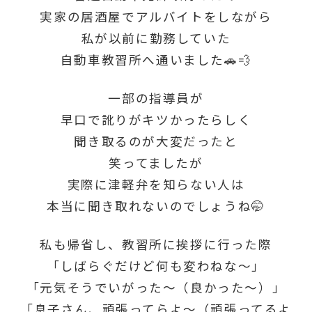
実家の居酒屋でアルバイトをしながら
私が以前に勤務していた
自動車教習所へ通いました🚗💨
一部の指導員が
早口で訛りがキツかったらしく
聞き取るのが大変だったと
笑ってましたが
実際に津軽弁を知らない人は
本当に聞き取れないのでしょうね🤭
私も帰省し、教習所に挨拶に行った際
「しばらぐだけど何も変わねな～」
「元気そうでいがった～（良かった～）」
「息子さん、頑張ってらよ～（頑張ってるよ