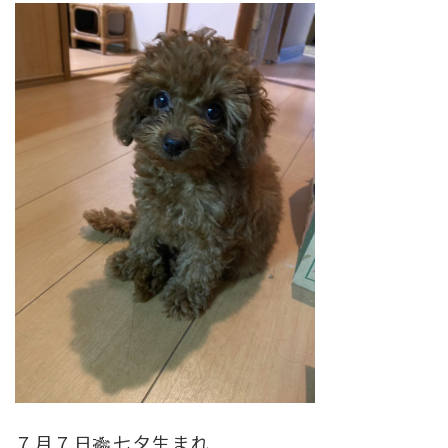
７月７日🎋七夕生まれ