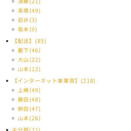
須藤(21)
髙橋(49)
岩井(3)
坂本(0)
【配送】(85)
藪下(46)
大山(22)
山本(12)
【インターネット事業部】(218)
上嶋(49)
藤田(48)
桝田(47)
山本(26)
未分類(21)