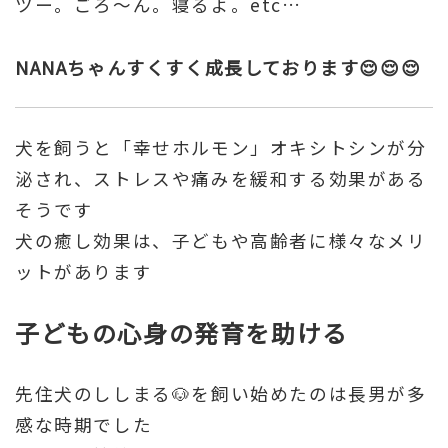
ツー。ごろ～ん。寝るよ。etc…
NANAちゃんすくすく成長しております😌😌😌
犬を飼うと「幸せホルモン」オキシトシンが分
泌され、ストレスや痛みを緩和する効果がある
そうです
犬の癒し効果は、子どもや高齢者に様々なメリ
ットがあります
子どもの心身の発育を助ける
先住犬のししまる🐶を飼い始めたのは長男が多
感な時期でした