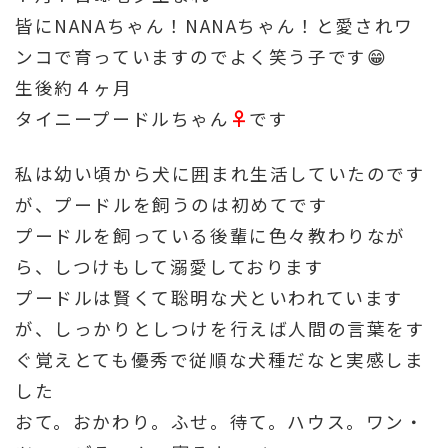
皆にNANAちゃん！NANAちゃん！と愛されワ
ンコで育っていますのでよく笑う子です😁
生後約４ヶ月
タイニープードルちゃん
♀
です
私は幼い頃から犬に囲まれ生活していたのです
が、プードルを飼うのは初めてです
プードルを飼っている後輩に色々教わりなが
ら、しつけもして溺愛しております
プードルは賢くて聡明な犬といわれています
が、しっかりとしつけを行えば人間の言葉をす
ぐ覚えとても優秀で従順な犬種だなと実感しま
した
おて。おかわり。ふせ。待て。ハウス。ワン・