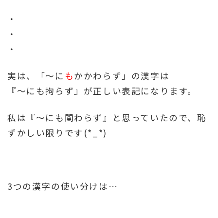
・
・
・
実は、「～に
も
かかわらず」の漢字は
『～にも拘らず』が正しい表記になります。
私は『～にも関わらず』と思っていたので、恥
ずかしい限りです(*_*)
3つの漢字の使い分けは…