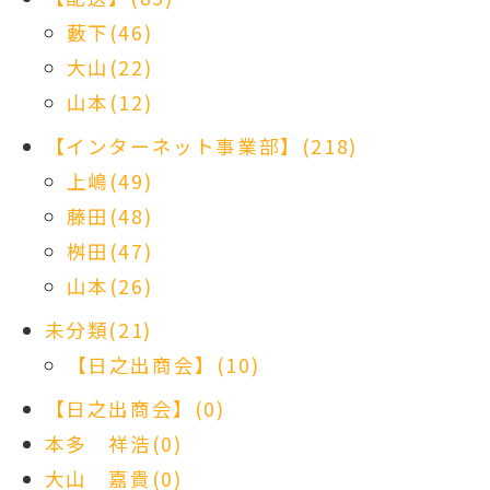
藪下(46)
大山(22)
山本(12)
【インターネット事業部】(218)
上嶋(49)
藤田(48)
桝田(47)
山本(26)
未分類(21)
【日之出商会】(10)
【日之出商会】(0)
本多 祥浩(0)
大山 嘉貴(0)