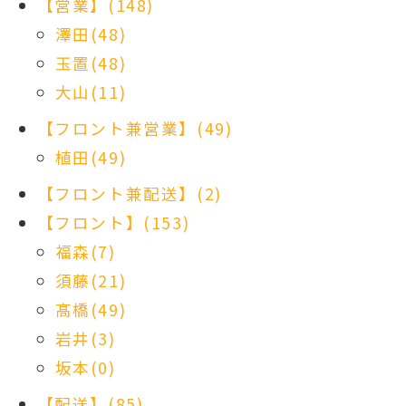
【営業】(148)
澤田(48)
玉置(48)
大山(11)
【フロント兼営業】(49)
植田(49)
【フロント兼配送】(2)
【フロント】(153)
福森(7)
須藤(21)
髙橋(49)
岩井(3)
坂本(0)
【配送】(85)