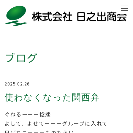
ブログ
2025.02.26
使わなくなった関西弁
ぐねるーーー捻挫
よして、よせてーーーグループに入れて
目ばちこーーーものもらい