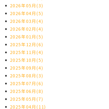
2026年05月(3)
2026年04月(5)
2026年03月(4)
2026年02月(4)
2026年01月(5)
2025年12月(6)
2025年11月(4)
2025年10月(5)
2025年09月(4)
2025年08月(3)
2025年07月(6)
2025年06月(8)
2025年05月(7)
2025年04月(11)