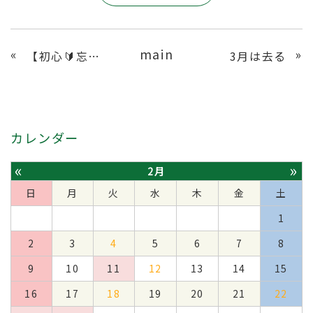
main
«
»
【初心🔰忘るべからず】
3月は去る
カレンダー
«
»
2月
日
月
火
水
木
金
土
1
2
3
4
5
6
7
8
9
10
11
12
13
14
15
16
17
18
19
20
21
22