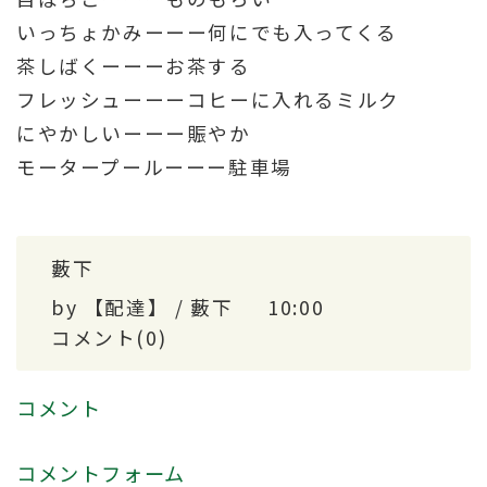
いっちょかみーーー何にでも入ってくる
茶しばくーーーお茶する
フレッシューーーコヒーに入れるミルク
にやかしいーーー賑やか
モータープールーーー駐車場
藪下
by
【配達】 / 藪下
10:00
コメント(0)
コメント
コメントフォーム