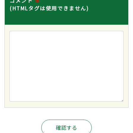
コメント
※
(HTMLタグは使用できません)