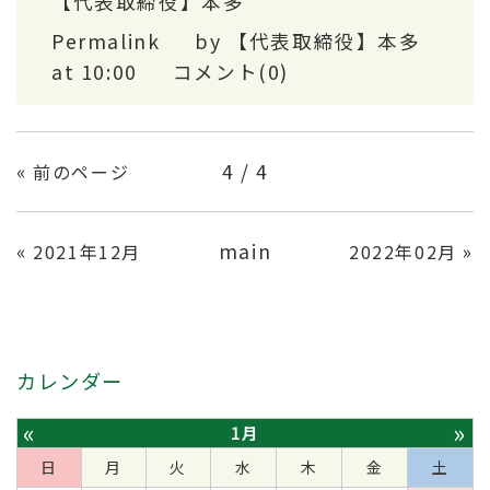
【代表取締役】本多
Permalink
by 【代表取締役】本多
at 10:00
コメント(0)
«
4 / 4
前のページ
«
main
»
2021年12月
2022年02月
カレンダー
«
»
1月
日
月
火
水
木
金
土