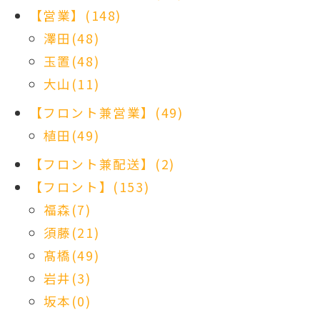
【営業】(148)
澤田(48)
玉置(48)
大山(11)
【フロント兼営業】(49)
植田(49)
【フロント兼配送】(2)
【フロント】(153)
福森(7)
須藤(21)
髙橋(49)
岩井(3)
坂本(0)