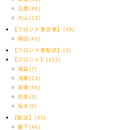
玉置(48)
大山(11)
【フロント兼営業】(49)
植田(49)
【フロント兼配送】(2)
【フロント】(153)
福森(7)
須藤(21)
髙橋(49)
岩井(3)
坂本(0)
【配送】(85)
藪下(46)