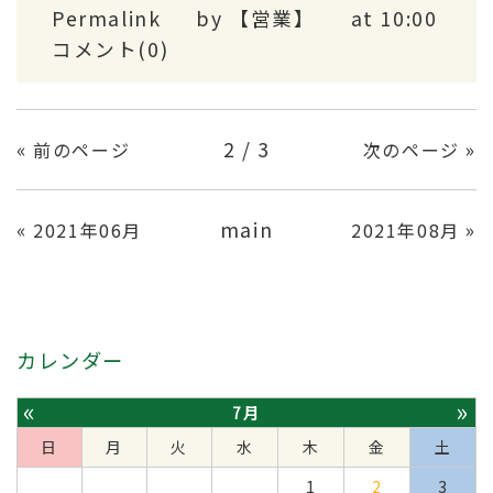
Permalink
by 【営業】
at 10:00
コメント(0)
«
2 / 3
»
前のページ
次のページ
«
main
»
2021年06月
2021年08月
カレンダー
«
»
7月
日
月
火
水
木
金
土
1
2
3